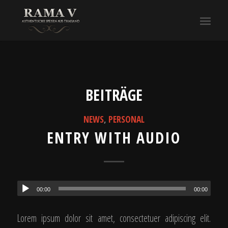
BEITRÄGE
NEWS
,
PERSONAL
ENTRY WITH AUDIO
00:00
00:00
Lorem ipsum dolor sit amet, consectetuer adipiscing elit.