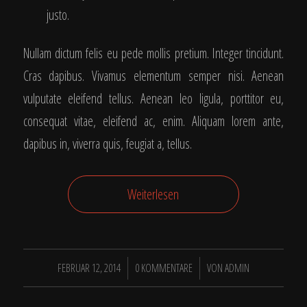
justo.
Nullam dictum felis eu pede mollis pretium. Integer tincidunt.
Cras dapibus. Vivamus elementum semper nisi. Aenean
vulputate eleifend tellus. Aenean leo ligula, porttitor eu,
consequat vitae, eleifend ac, enim. Aliquam lorem ante,
dapibus in, viverra quis, feugiat a, tellus.
Weiterlesen
/
/
FEBRUAR 12, 2014
0 KOMMENTARE
VON
ADMIN