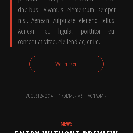
dapibus. Vivamus elementum semper
nisi. Aenean vulputate eleifend tellus.
Aenean leo ligula, porttitor eu,
consequat vitae, eleifend ac, enim.
Weiterlesen
/
/
AUGUST 24, 2014
1 KOMMENTAR
VON
ADMIN
NEWS