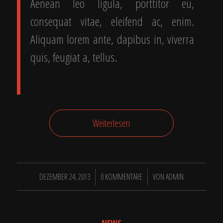
Aenean leo ligula, porttitor eu,
consequat vitae, eleifend ac, enim.
Aliquam lorem ante, dapibus in, viverra
quis, feugiat a, tellus.
Weiterlesen
/
/
DEZEMBER 24, 2013
0 KOMMENTARE
VON
ADMIN
NEWS