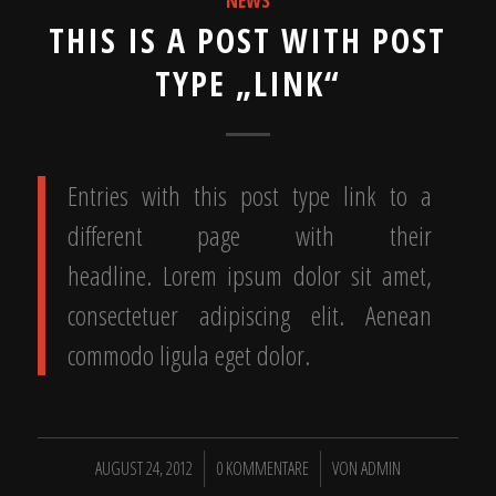
THIS IS A POST WITH POST
TYPE „LINK“
Entries with this post type link to a
different page with their
headline. Lorem ipsum dolor sit amet,
consectetuer adipiscing elit. Aenean
commodo ligula eget dolor.
/
/
AUGUST 24, 2012
0 KOMMENTARE
VON
ADMIN