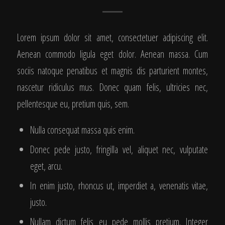
Lorem ipsum dolor sit amet, consectetuer adipiscing elit.
Aenean commodo ligula eget dolor. Aenean massa. Cum
sociis natoque penatibus et magnis dis parturient montes,
nascetur ridiculus mus. Donec quam felis, ultricies nec,
pellentesque eu, pretium quis, sem.
Nulla consequat massa quis enim.
Donec pede justo, fringilla vel, aliquet nec, vulputate
eget, arcu.
In enim justo, rhoncus ut, imperdiet a, venenatis vitae,
justo.
Nullam dictum felis eu pede mollis pretium. Integer